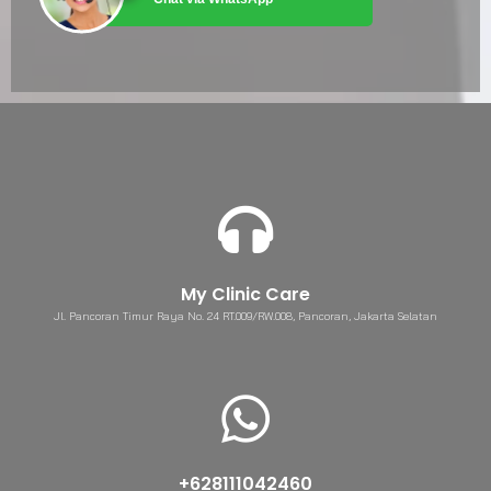
My Clinic Care
Jl. Pancoran Timur Raya No. 24 RT.009/RW.008, Pancoran, Jakarta Selatan
+628111042460