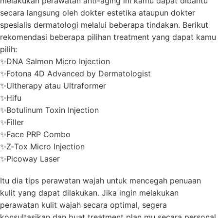
melakukan perawatan anti-aging ini kamu dapat dibantu
secara langsung oleh dokter estetika ataupun dokter
spesialis dermatologi melalui beberapa tindakan. Berikut
rekomendasi beberapa pilihan treatment yang dapat kamu
pilih:
✨DNA Salmon Micro Injection
✨Fotona 4D Advanced by Dermatologist
✨Ultherapy atau Ultraformer
✨Hifu
✨Botulinum Toxin Injection
✨Filler
✨Face PRP Combo
✨Z‑Tox Micro Injection
✨Picoway Laser
Itu dia tips perawatan wajah untuk mencegah penuaan
kulit yang dapat dilakukan. Jika ingin melakukan
perawatan kulit wajah secara optimal, segera
konsultasikan dan buat treatment plan mu secara personal