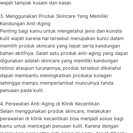
wajah tampak kusam dan kasar.
3. Menggunakan Produk Skincare Yang Memiliki
Kandungan Anti-Aging
Penting bagi kamu untuk mengetahui jenis dan kondisi
kulit wajah karena hal tersebut merupakan kunci dalam
memilih produk skincare yang tepat serta kandungan
bahan aktifnya. Salah satu produk anti-aging yang dapat
digunakan adalah skincare yang memiliki kandungan
retinol ataupun turunannya, produk tersebut diketahui
dapat membantu meningkatkan produksi kolagen
sehingga mampu memperlambat munculnya tanda
penuaan pada kulit.
4. Perawatan Anti-Aging di Klinik Kecantikan
Selain menggunakan produk skincare, melakukan
perawatan di klinik kecantikan bisa menjadi solusi bagi
kamu untuk mencegah penuaan kulit. Karena dengan