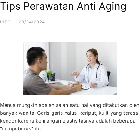
Tips Perawatan Anti Aging
Skip
to
content
INFO
·
23/04/2024
Menua mungkin adalah salah satu hal yang ditakutkan oleh
banyak wanita. Garis‑garis halus, keriput, kulit yang terasa
kendor karena kehilangan elastisitasnya adalah beberapa
“mimpi buruk” itu.