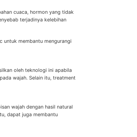
ubahan cuaca, hormon yang tidak
enyebab terjadinya kelebihan
inic untuk membantu mengurangi
lkan oleh teknologi ini apabila
ada wajah. Selain itu, treatment
pisan wajah dengan hasil natural
itu, dapat juga membantu