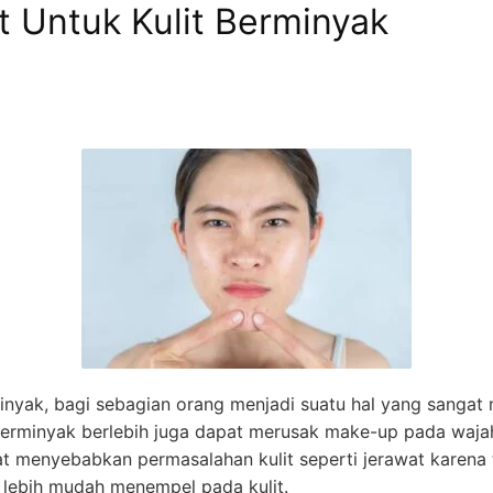
t Untuk Kulit Berminyak
minyak, bagi sebagian orang menjadi suatu hal yang sanga
it berminyak berlebih juga dapat merusak make-up pada wa
at menyebabkan permasalahan kulit seperti jerawat karena
 lebih mudah menempel pada kulit.