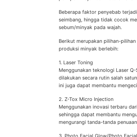
Beberapa faktor penyebab terjadi
seimbang, hingga tidak cocok me
sebum/minyak pada wajah.
Berikut merupakan pilihan-pilih
produksi minyak berlebih:
1. Laser Toning
Menggunakan teknologi Laser Q-Sw
dilakukan secara rutin salah sat
ini juga dapat membantu mengeci
2. Z-Tox Micro Injection
Menggunakan inovasi terbaru dari 
sehingga dapat membantu mengura
mengurangi tanda-tanda penuaan s
3. Photo Facial Glow/Photo Facia