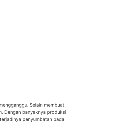
t mengganggu. Selain membuat
jah. Dengan banyaknya produksi
 terjadinya penyumbatan pada