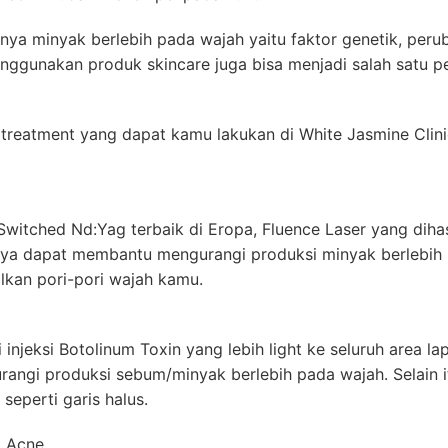
nya minyak berlebih pada wajah yaitu faktor genetik, per
nggunakan produk skincare juga bisa menjadi salah satu p
an treatment yang dapat kamu lakukan di White Jasmine Cl
itched Nd:Yag terbaik di Eropa, Fluence Laser yang dihasi
unya dapat membantu mengurangi produksi minyak berlebih p
lkan pori-pori wajah kamu.
injeksi Botolinum Toxin yang lebih light ke seluruh area la
ngi produksi sebum/minyak berlebih pada wajah. Selain 
eperti garis halus.
l Acne