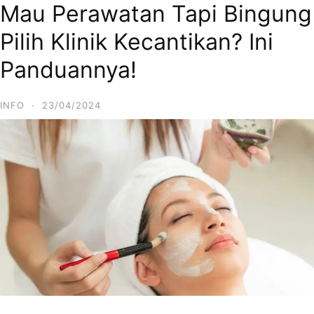
Mau Perawatan Tapi Bingung
Skip
to
Pilih Klinik Kecantikan? Ini
content
Panduannya!
INFO
·
23/04/2024